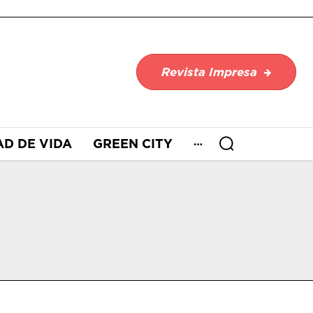
Revista Impresa
AD DE VIDA
GREEN CITY