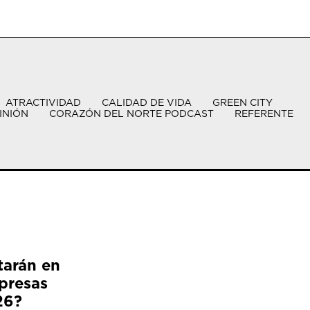
ATRACTIVIDAD
CALIDAD DE VIDA
GREEN CITY
INIÓN
CORAZÓN DEL NORTE PODCAST
REFERENTE
tarán en
presas
26?