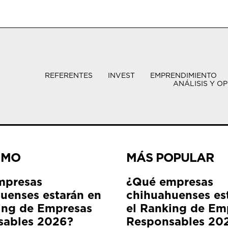
REFERENTES
INVEST
EMPRENDIMIENTO
ANÁLISIS Y OP
IMO
MÁS POPULAR
mpresas
¿Qué empresas
uenses estarán en
chihuahuenses es
ing de Empresas
el Ranking de Em
sables 2026?
Responsables 20