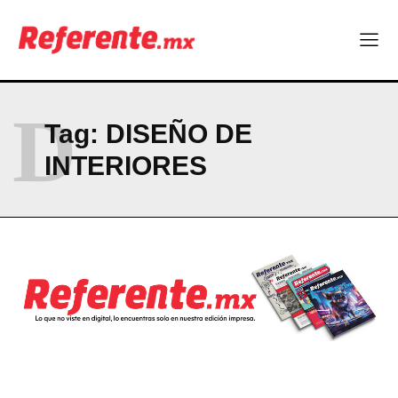
D
Tag:
DISEÑO DE
INTERIORES