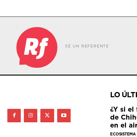
SÉ UN REFERENTE
LO ÚLT
¿Y si el
de Chih
en el ai
ECOSISTEMA