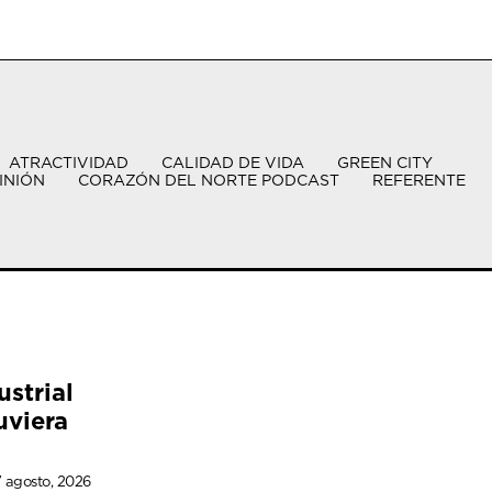
ATRACTIVIDAD
CALIDAD DE VIDA
GREEN CITY
INIÓN
CORAZÓN DEL NORTE PODCAST
REFERENTE
ustrial
uviera
 agosto, 2026