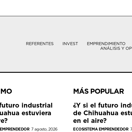
REFERENTES
INVEST
EMPRENDIMIENTO
ANÁLISIS Y OP
IMO
MÁS POPULAR
 futuro industrial
¿Y si el futuro ind
uahua estuviera
de Chihuahua est
re?
en el aire?
 EMPRENDEDOR
7 agosto, 2026
ECOSISTEMA EMPRENDEDOR
7