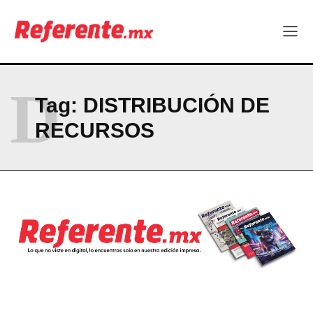
Company
ABOUT
CONTACT
D
PRIVACY POLICY
Tag:
DISTRIBUCIÓN DE
RECURSOS
NEWSLETTER