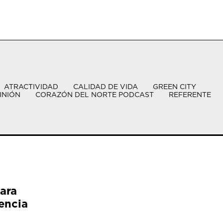
ATRACTIVIDAD
CALIDAD DE VIDA
GREEN CITY
INIÓN
CORAZÓN DEL NORTE PODCAST
REFERENTE
ara
encia