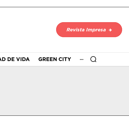
Revista Impresa
AD DE VIDA
GREEN CITY