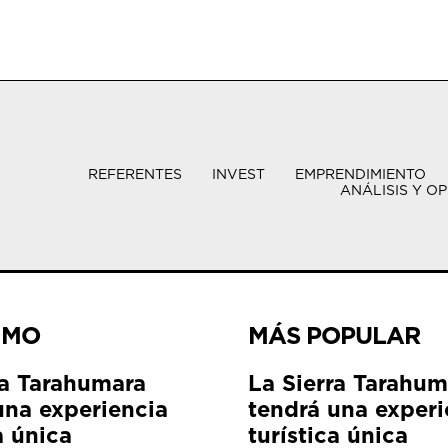
REFERENTES
INVEST
EMPRENDIMIENTO
ANÁLISIS Y OP
IMO
MÁS POPULAR
ra Tarahumara
La Sierra Tarahum
una experiencia
tendrá una experi
a única
turística única