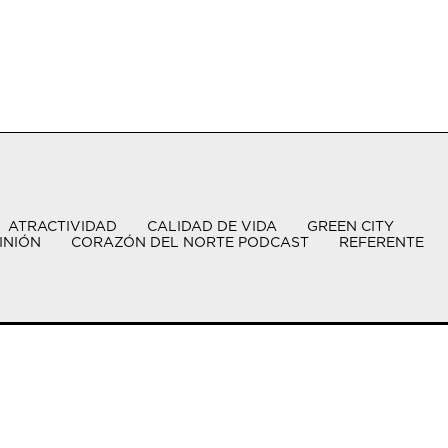
ATRACTIVIDAD
CALIDAD DE VIDA
GREEN CITY
INIÓN
CORAZÓN DEL NORTE PODCAST
REFERENTE