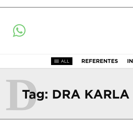
REFERENTES
I
ALL
D
Tag:
DRA KARLA