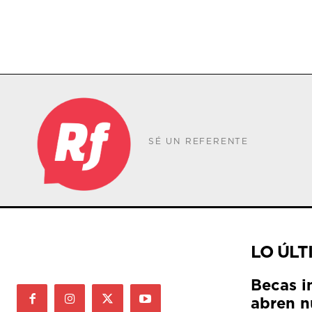
SÉ UN REFERENTE
LO ÚLT
Becas i
abren n