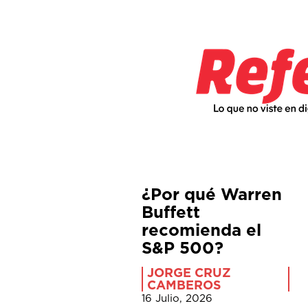
¿Por qué Warren
Buffett
recomienda el
S&P 500?
JORGE CRUZ
CAMBEROS
16 Julio, 2026