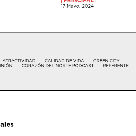
PRINCIPAL
17 Mayo, 2024
ATRACTIVIDAD
CALIDAD DE VIDA
GREEN CITY
INIÓN
CORAZÓN DEL NORTE PODCAST
REFERENTE
ales