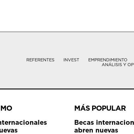
REFERENTES
INVEST
EMPRENDIMIENTO
ANÁLISIS Y OP
IMO
MÁS POPULAR
nternacionales
Becas internacion
uevas
abren nuevas