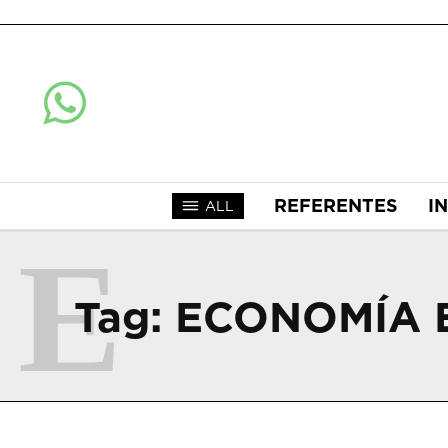
REFERENTES
I
ALL
E
Tag:
ECONOMÍA 