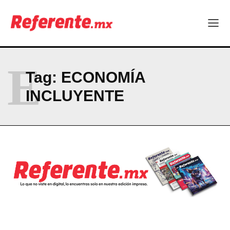
Company
ABOUT
E
CONTACT
Tag:
ECONOMÍA
PRIVACY POLICY
INCLUYENTE
NEWSLETTER