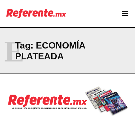
Company
ABOUT
CONTACT
E
PRIVACY POLICY
Tag:
ECONOMÍA
PLATEADA
NEWSLETTER