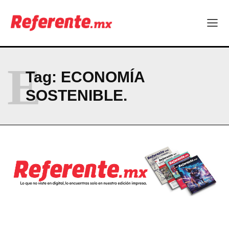
Company
ABOUT
E
CONTACT
Tag:
ECONOMÍA
PRIVACY POLICY
SOSTENIBLE.
NEWSLETTER