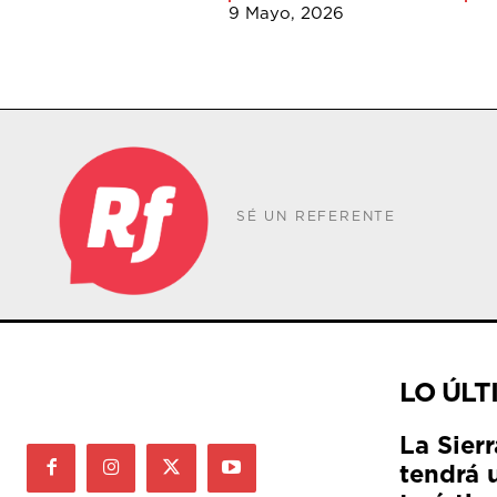
9 Mayo, 2026
SÉ UN REFERENTE
LO ÚLT
La Sier
tendrá 