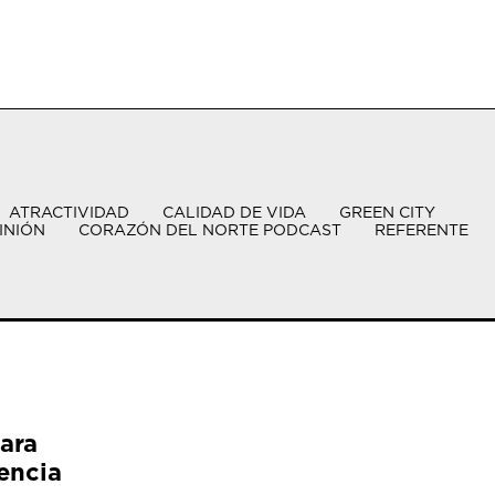
ATRACTIVIDAD
CALIDAD DE VIDA
GREEN CITY
INIÓN
CORAZÓN DEL NORTE PODCAST
REFERENTE
ara
encia