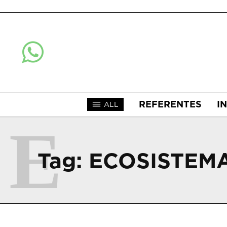
REFERENTES
I
ALL
E
Tag:
ECOSISTEM