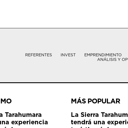
REFERENTES
INVEST
EMPRENDIMIENTO
ANÁLISIS Y OP
IMO
MÁS POPULAR
ra Tarahumara
La Sierra Tarahum
una experiencia
tendrá una experi