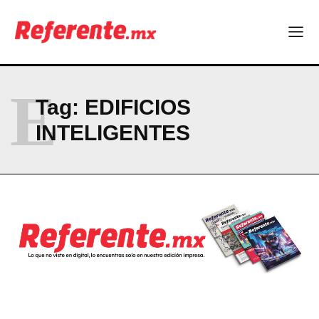
Company
ABOUT
CONTACT
E
PRIVACY POLICY
Tag:
EDIFICIOS
INTELIGENTES
NEWSLETTER