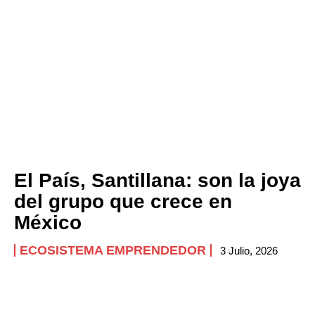
Company
ABOUT
CONTACT
PRIVACY POLICY
NEWSLETTER
El País, Santillana: son la joya
del grupo que crece en
México
ECOSISTEMA EMPRENDEDOR
3 Julio, 2026