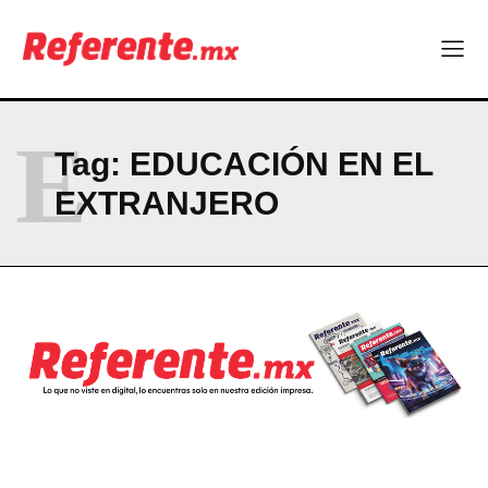
ABOUT
CONTACT
PRIVACY POLICY
E
Tag:
EDUCACIÓN EN EL
NEWSLETTER
EXTRANJERO