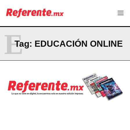
CONTACT
PRIVACY POLICY
NEWSLETTER
E
Tag:
EDUCACIÓN ONLINE