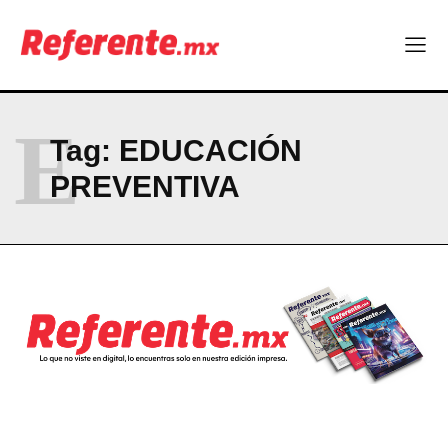
ABOUT
CONTACT
PRIVACY POLICY
E
Tag:
EDUCACIÓN
NEWSLETTER
PREVENTIVA