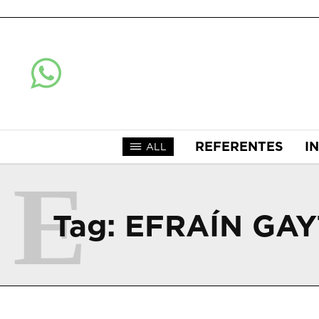
REFERENTES
I
ALL
E
Tag:
EFRAÍN GA