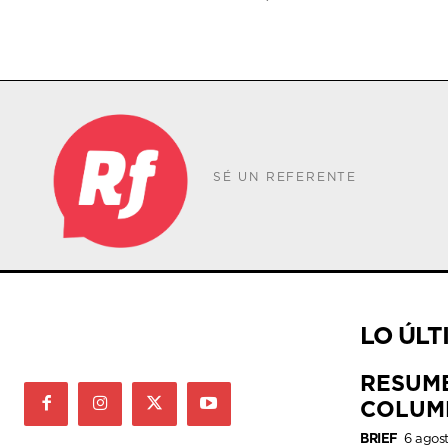
SÉ UN REFERENTE
LO ÚLT
RESUM
COLUM
BRIEF
6 agos