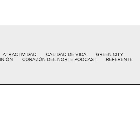
ATRACTIVIDAD
CALIDAD DE VIDA
GREEN CITY
INIÓN
CORAZÓN DEL NORTE PODCAST
REFERENTE