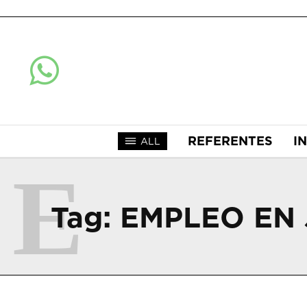
REFERENTES
I
ALL
E
Tag:
EMPLEO EN