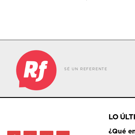
SÉ UN REFERENTE
LO ÚLT
¿Qué e