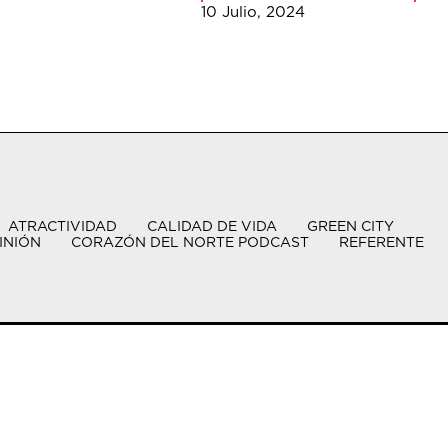
10 Julio, 2024
ATRACTIVIDAD
CALIDAD DE VIDA
GREEN CITY
INIÓN
CORAZÓN DEL NORTE PODCAST
REFERENTE