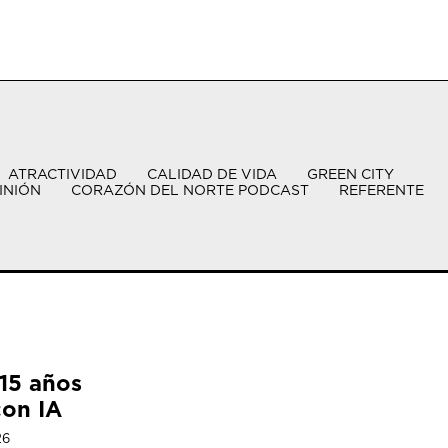
ATRACTIVIDAD
CALIDAD DE VIDA
GREEN CITY
INIÓN
CORAZÓN DEL NORTE PODCAST
REFERENTE
15 años
con IA
26