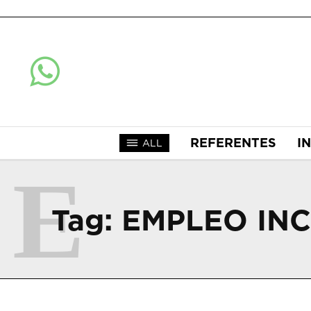
REFERENTES
I
ALL
E
Tag:
EMPLEO IN