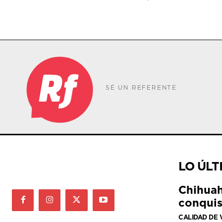
SÉ UN REFERENTE
LO ÚLT
Chihuah
conquis
CALIDAD DE 