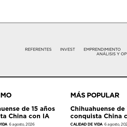
REFERENTES
INVEST
EMPRENDIMIENTO
ANÁLISIS Y OP
IMO
MÁS POPULAR
uense de 15 años
Chihuahuense de 
ta China con IA
conquista China 
VIDA
6 agosto, 2026
CALIDAD DE VIDA
6 agosto, 20