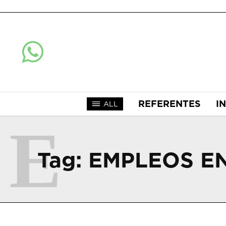
REFERENTES
I
ALL
E
Tag:
EMPLEOS E