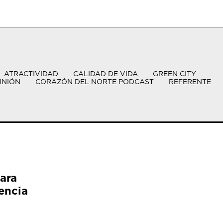
ATRACTIVIDAD
CALIDAD DE VIDA
GREEN CITY
INIÓN
CORAZÓN DEL NORTE PODCAST
REFERENTE
ara
encia