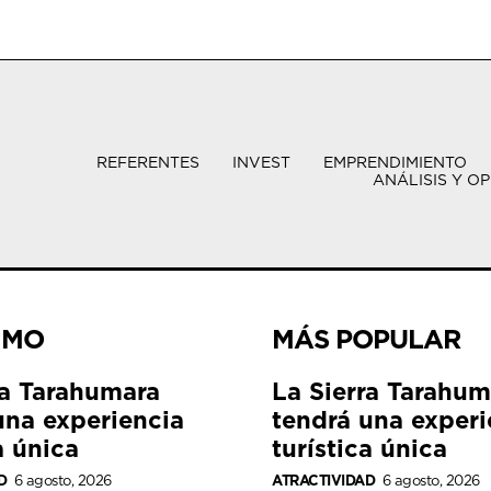
REFERENTES
INVEST
EMPRENDIMIENTO
ANÁLISIS Y OP
IMO
MÁS POPULAR
ra Tarahumara
La Sierra Tarahum
una experiencia
tendrá una experi
a única
turística única
D
6 agosto, 2026
ATRACTIVIDAD
6 agosto, 2026