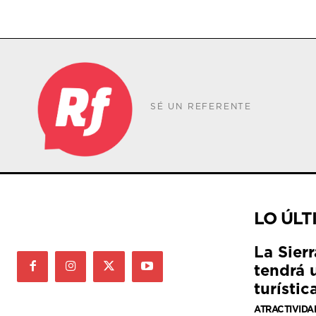
SÉ UN REFERENTE
LO ÚLT
La Sier
tendrá 
turístic
ATRACTIVIDA