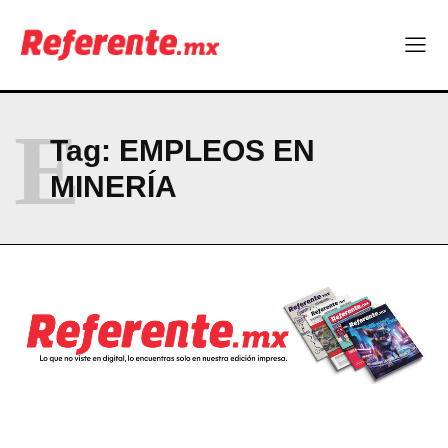
Company
ABOUT
E
Tag:
EMPLEOS EN
CONTACT
MINERÍA
PRIVACY POLICY
NEWSLETTER