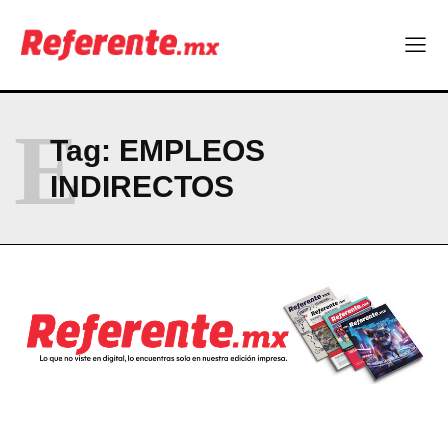
Company
ABOUT
E
CONTACT
Tag:
EMPLEOS
PRIVACY POLICY
INDIRECTOS
NEWSLETTER