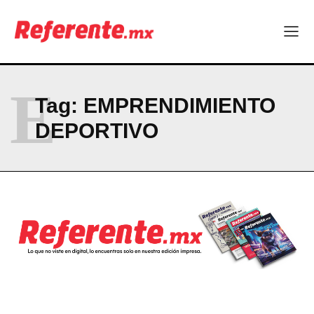
ABOUT
CONTACT
PRIVACY POLICY
E
Tag:
EMPRENDIMIENTO
NEWSLETTER
DEPORTIVO