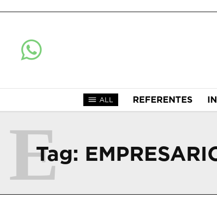
REFERENTES
I
ALL
E
Tag:
EMPRESARI