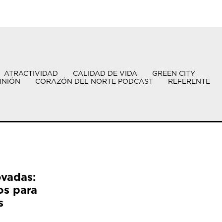
ATRACTIVIDAD
CALIDAD DE VIDA
GREEN CITY
INIÓN
CORAZÓN DEL NORTE PODCAST
REFERENTE
ovadas:
os para
s