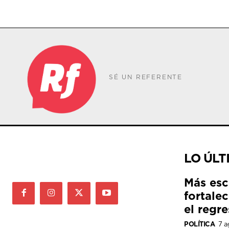
SÉ UN REFERENTE
LO ÚLT
Más esc
fortale
el regre
POLÍTICA
7 a