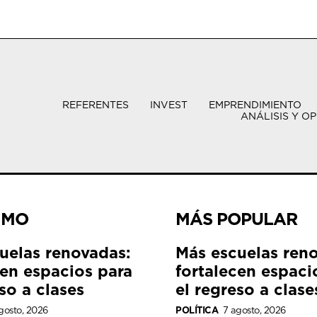
REFERENTES
INVEST
EMPRENDIMIENTO
ANÁLISIS Y OP
IMO
MÁS POPULAR
uelas renovadas:
Más escuelas ren
cen espacios para
fortalecen espaci
so a clases
el regreso a clase
gosto, 2026
POLÍTICA
7 agosto, 2026