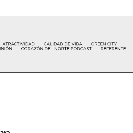
ATRACTIVIDAD
CALIDAD DE VIDA
GREEN CITY
INIÓN
CORAZÓN DEL NORTE PODCAST
REFERENTE
ara