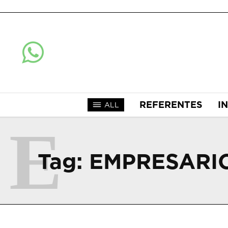
REFERENTES
I
ALL
E
Tag:
EMPRESARI