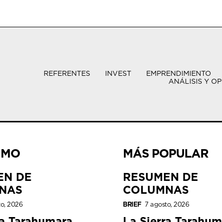
REFERENTES
INVEST
EMPRENDIMIENTO
ANÁLISIS Y OP
IMO
MÁS POPULAR
EN DE
RESUMEN DE
NAS
COLUMNAS
to, 2026
BRIEF
7 agosto, 2026
ra Tarahumara
La Sierra Tarahum