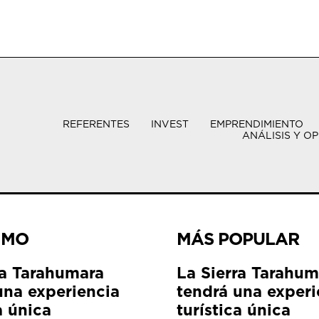
REFERENTES
INVEST
EMPRENDIMIENTO
ANÁLISIS Y OP
IMO
MÁS POPULAR
ra Tarahumara
La Sierra Tarahum
una experiencia
tendrá una experi
a única
turística única