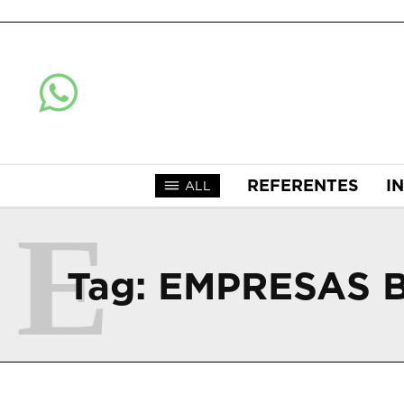
REFERENTES
I
ALL
E
Tag:
EMPRESAS B