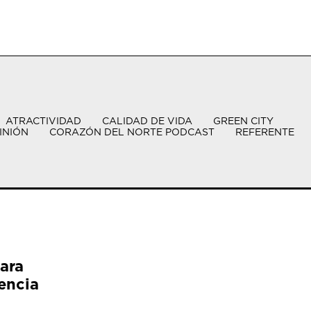
ATRACTIVIDAD
CALIDAD DE VIDA
GREEN CITY
INIÓN
CORAZÓN DEL NORTE PODCAST
REFERENTE
ara
encia