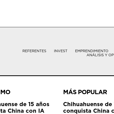
REFERENTES
INVEST
EMPRENDIMIENTO
ANÁLISIS Y OP
IMO
MÁS POPULAR
uense de 15 años
Chihuahuense de 
ta China con IA
conquista China 