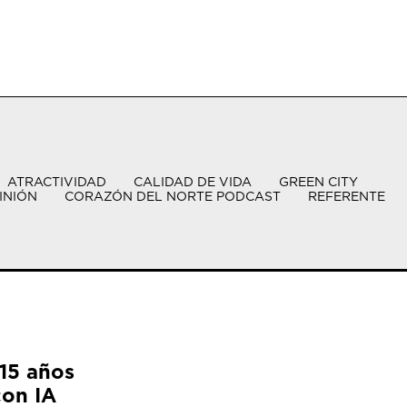
ATRACTIVIDAD
CALIDAD DE VIDA
GREEN CITY
INIÓN
CORAZÓN DEL NORTE PODCAST
REFERENTE
15 años
con IA