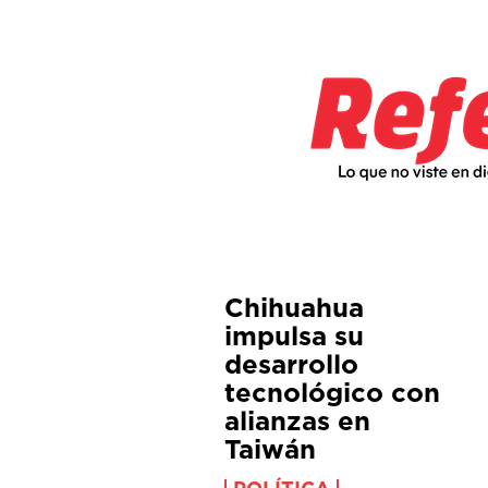
Chihuahua
impulsa su
desarrollo
tecnológico con
alianzas en
Taiwán