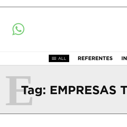
REFERENTES
I
ALL
E
Tag:
EMPRESAS 