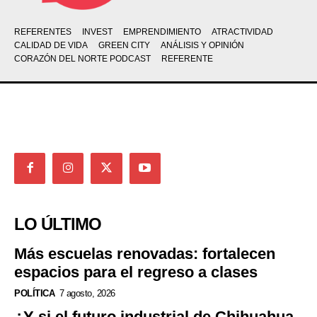
REFERENTES
INVEST
EMPRENDIMIENTO
ATRACTIVIDAD
CALIDAD DE VIDA
GREEN CITY
ANÁLISIS Y OPINIÓN
CORAZÓN DEL NORTE PODCAST
REFERENTE
LO ÚLTIMO
Más escuelas renovadas: fortalecen
espacios para el regreso a clases
POLÍTICA
7 agosto, 2026
¿Y si el futuro industrial de Chihuahua