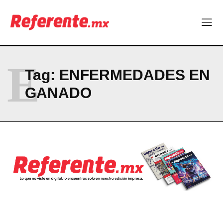
ABOUT
CONTACT
PRIVACY POLICY
E
Tag:
ENFERMEDADES EN
NEWSLETTER
GANADO