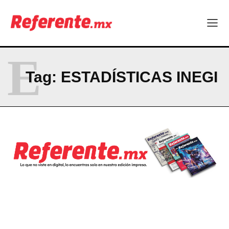
Uno de cada cuatro trabajadores en Chihuahua no tiene estas
prestaciones
Becas internacionales abren nuevas oportunidades para
profesionistas chihuahuenses
E
El proyecto que cambió al mundo sin proponérselo: cómo
Linux nació como un hobby y hoy mueve la tecnología global
Tag:
ESTADÍSTICAS INEGI
Technology
BRIEF/ 10 DE AGOSTO 2026
Hormony, startup chihuahuense, es nominada a los MedTech
World Awards
Uno de cada cuatro trabajadores en Chihuahua no tiene estas
prestaciones
Becas internacionales abren nuevas oportunidades para
profesionistas chihuahuenses
El proyecto que cambió al mundo sin proponérselo: cómo
Linux nació como un hobby y hoy mueve la tecnología global