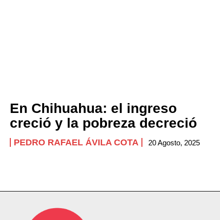
Company
ABOUT
CONTACT
PRIVACY POLICY
NEWSLETTER
En Chihuahua: el ingreso
creció y la pobreza decreció
PEDRO RAFAEL ÁVILA COTA
20 Agosto, 2025