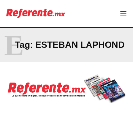
ABOUT
CONTACT
E
PRIVACY POLICY
Tag:
ESTEBAN LAPHOND
NEWSLETTER