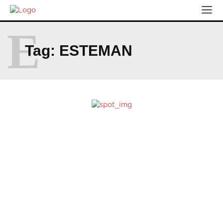
E
Tag:
ESTEMAN