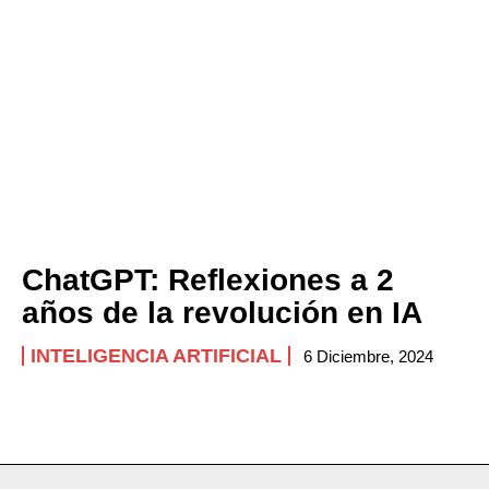
ChatGPT: Reflexiones a 2
años de la revolución en IA
INTELIGENCIA ARTIFICIAL
6 Diciembre, 2024