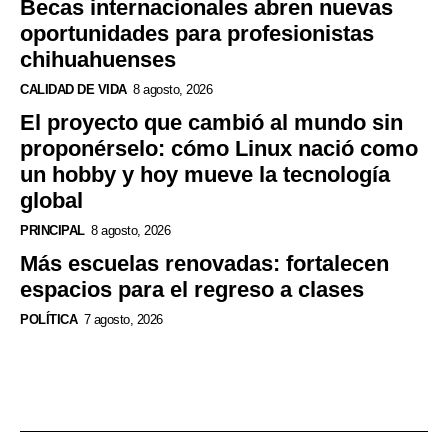
Becas internacionales abren nuevas
oportunidades para profesionistas
chihuahuenses
CALIDAD DE VIDA
8 agosto, 2026
El proyecto que cambió al mundo sin
proponérselo: cómo Linux nació como
un hobby y hoy mueve la tecnología
global
PRINCIPAL
8 agosto, 2026
Más escuelas renovadas: fortalecen
espacios para el regreso a clases
POLÍTICA
7 agosto, 2026