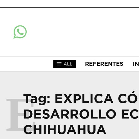
REFERENTES
I
ALL
E
Tag:
EXPLICA CÓ
DESARROLLO EC
CHIHUAHUA