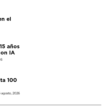
en el
15 años
con IA
26
sta 100
 agosto, 2026