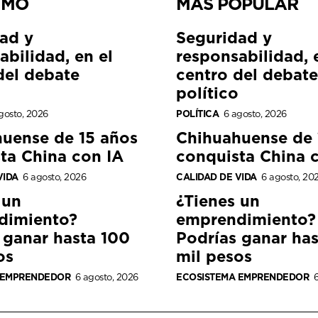
IMO
MÁS POPULAR
ad y
Seguridad y
abilidad, en el
responsabilidad, 
del debate
centro del debate
político
gosto, 2026
POLÍTICA
6 agosto, 2026
uense de 15 años
Chihuahuense de 
ta China con IA
conquista China 
VIDA
6 agosto, 2026
CALIDAD DE VIDA
6 agosto, 20
 un
¿Tienes un
dimiento?
emprendimiento?
 ganar hasta 100
Podrías ganar ha
os
mil pesos
 EMPRENDEDOR
6 agosto, 2026
ECOSISTEMA EMPRENDEDOR
6