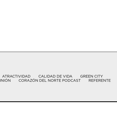
ATRACTIVIDAD
CALIDAD DE VIDA
GREEN CITY
INIÓN
CORAZÓN DEL NORTE PODCAST
REFERENTE