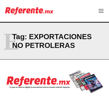
Company
ABOUT
CONTACT
E
Tag:
EXPORTACIONES
PRIVACY POLICY
NO PETROLERAS
NEWSLETTER