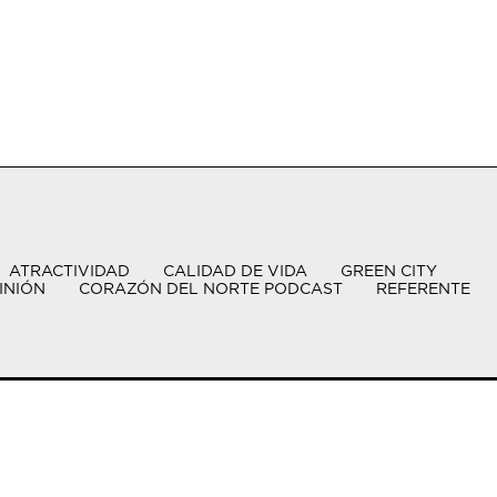
ATRACTIVIDAD
CALIDAD DE VIDA
GREEN CITY
INIÓN
CORAZÓN DEL NORTE PODCAST
REFERENTE