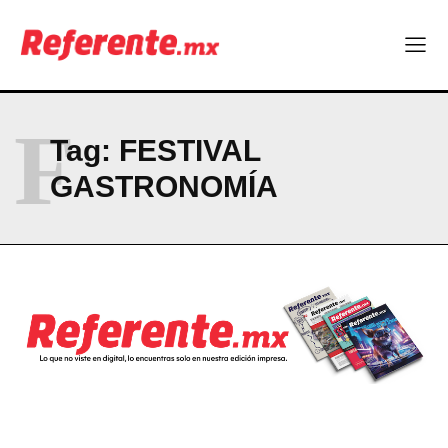
Company
ABOUT
F
Tag:
FESTIVAL
CONTACT
GASTRONOMÍA
PRIVACY POLICY
NEWSLETTER