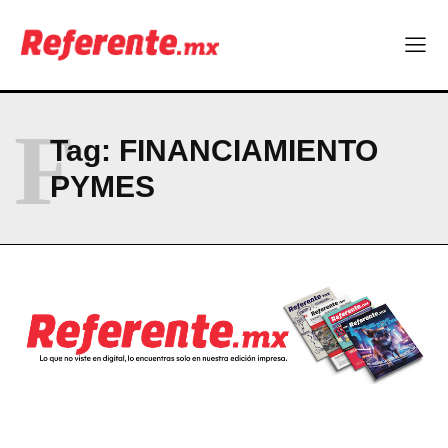
Company
ABOUT
CONTACT
F
PRIVACY POLICY
Tag:
FINANCIAMIENTO
PYMES
NEWSLETTER