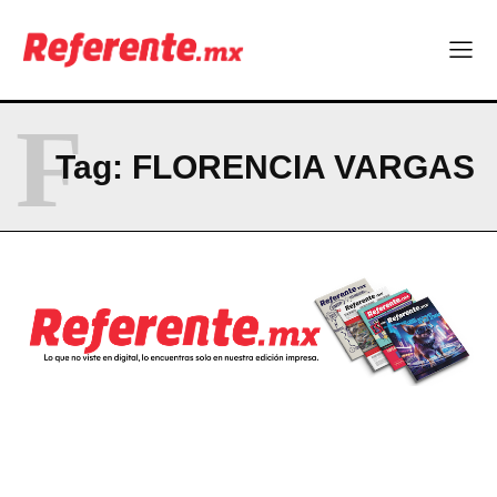
Company
ABOUT
F
CONTACT
Tag:
FLORENCIA VARGAS
PRIVACY POLICY
NEWSLETTER