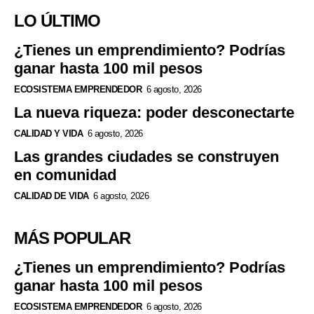
LO ÚLTIMO
¿Tienes un emprendimiento? Podrías
ganar hasta 100 mil pesos
ECOSISTEMA EMPRENDEDOR
6 agosto, 2026
La nueva riqueza: poder desconectarte
CALIDAD Y VIDA
6 agosto, 2026
Las grandes ciudades se construyen
en comunidad
CALIDAD DE VIDA
6 agosto, 2026
MÁS POPULAR
¿Tienes un emprendimiento? Podrías
ganar hasta 100 mil pesos
ECOSISTEMA EMPRENDEDOR
6 agosto, 2026