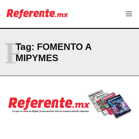
Empresas Responsables 2026?
Company
ABOUT
F
Tag:
FOMENTO A
CONTACT
MIPYMES
PRIVACY POLICY
NEWSLETTER