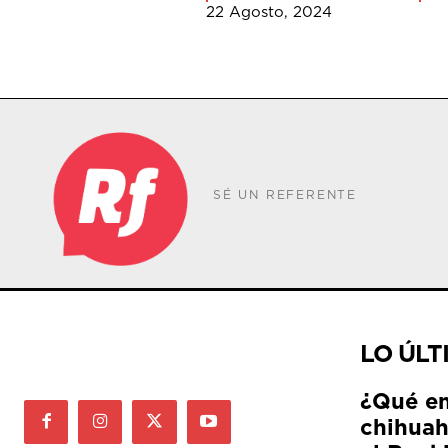
22 Agosto, 2024
SÉ UN REFERENTE
LO ÚLT
¿Qué e
chihuah