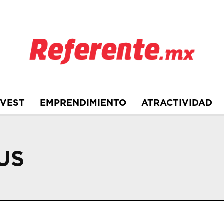
NVEST
EMPRENDIMIENTO
ATRACTIVIDAD
US