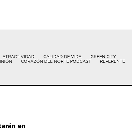
ATRACTIVIDAD
CALIDAD DE VIDA
GREEN CITY
INIÓN
CORAZÓN DEL NORTE PODCAST
REFERENTE
tarán en