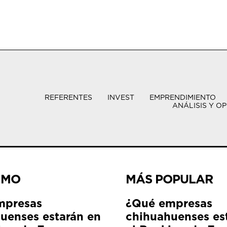
REFERENTES
INVEST
EMPRENDIMIENTO
ANÁLISIS Y OP
IMO
MÁS POPULAR
mpresas
¿Qué empresas
uenses estarán en
chihuahuenses es