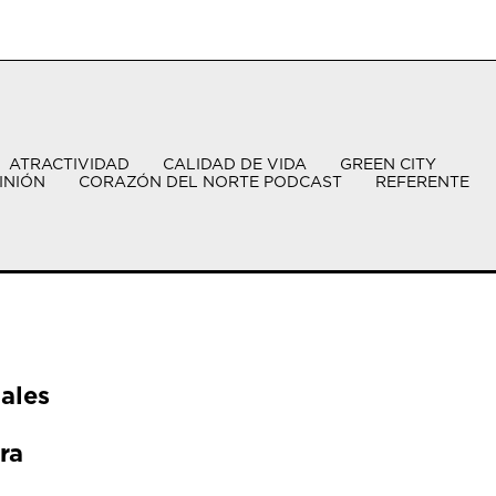
ATRACTIVIDAD
CALIDAD DE VIDA
GREEN CITY
INIÓN
CORAZÓN DEL NORTE PODCAST
REFERENTE
ales
ra