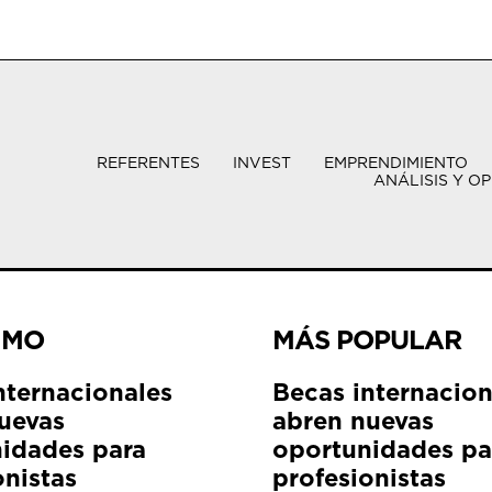
REFERENTES
INVEST
EMPRENDIMIENTO
ANÁLISIS Y OP
IMO
MÁS POPULAR
nternacionales
Becas internacion
uevas
abren nuevas
idades para
oportunidades pa
onistas
profesionistas