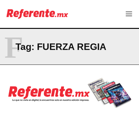
CONTACT
PRIVACY POLICY
NEWSLETTER
F
Tag:
FUERZA REGIA