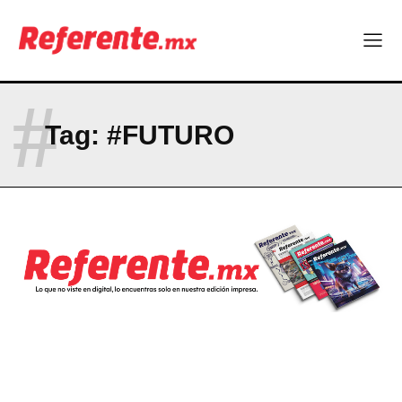
Company
ABOUT
#
CONTACT
Tag:
#FUTURO
PRIVACY POLICY
NEWSLETTER