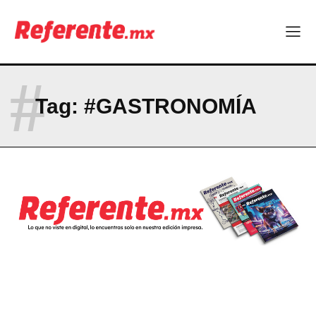
Company
ABOUT
#
CONTACT
Tag:
#GASTRONOMÍA
PRIVACY POLICY
NEWSLETTER