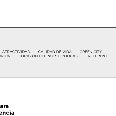
ATRACTIVIDAD
CALIDAD DE VIDA
GREEN CITY
INIÓN
CORAZÓN DEL NORTE PODCAST
REFERENTE
ara
encia