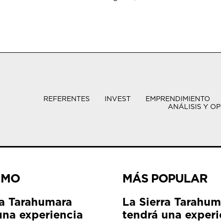
REFERENTES
INVEST
EMPRENDIMIENTO
ANÁLISIS Y OP
IMO
MÁS POPULAR
ra Tarahumara
La Sierra Tarahum
una experiencia
tendrá una experi