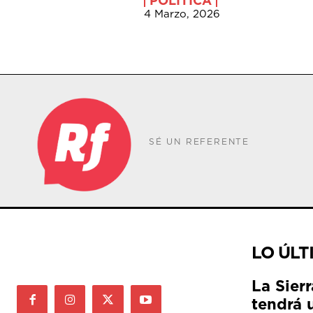
POLÍTICA
4 Marzo, 2026
SÉ UN REFERENTE
LO ÚLT
La Sier
tendrá 