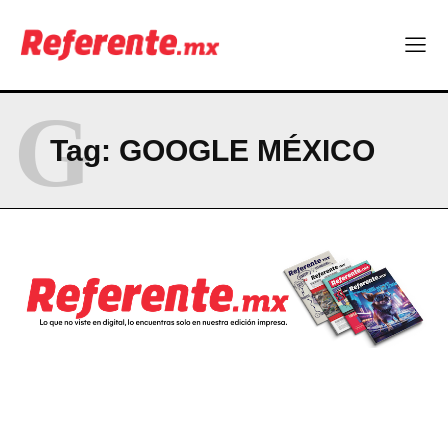
Company
ABOUT
G
CONTACT
Tag:
GOOGLE MÉXICO
PRIVACY POLICY
NEWSLETTER