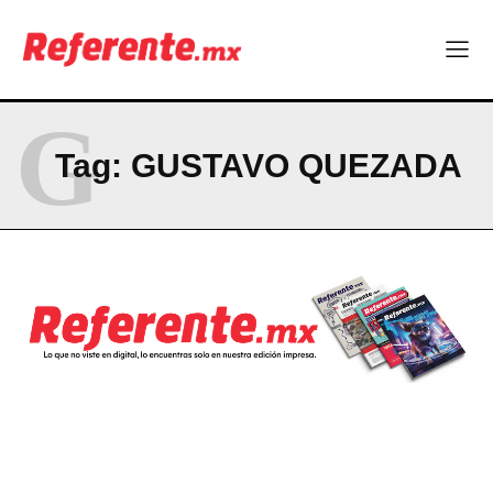
Company
ABOUT
G
CONTACT
Tag:
GUSTAVO QUEZADA
PRIVACY POLICY
NEWSLETTER