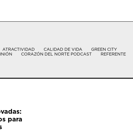
ATRACTIVIDAD
CALIDAD DE VIDA
GREEN CITY
INIÓN
CORAZÓN DEL NORTE PODCAST
REFERENTE
ovadas:
os para
s