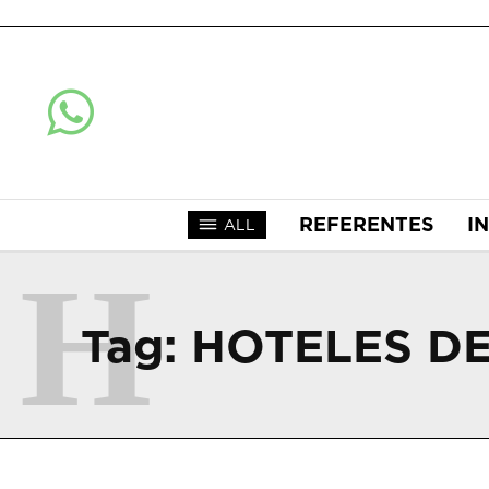
REFERENTES
I
ALL
H
Tag:
HOTELES DE