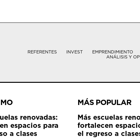
REFERENTES
INVEST
EMPRENDIMIENTO
ANÁLISIS Y OP
IMO
MÁS POPULAR
uelas renovadas:
Más escuelas ren
cen espacios para
fortalecen espaci
so a clases
el regreso a clase