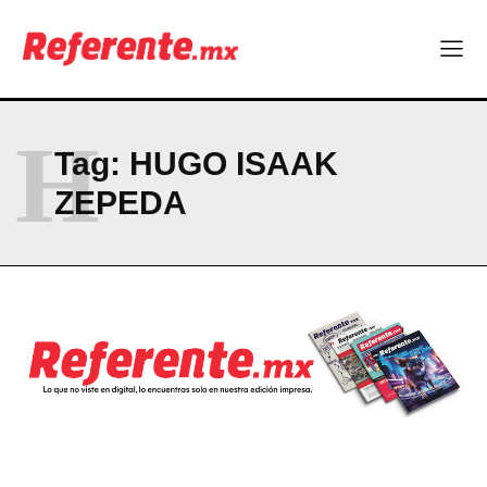
ABOUT
CONTACT
PRIVACY POLICY
NEWSLETTER
H
Tag:
HUGO ISAAK
ZEPEDA